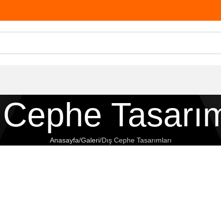
 Cephe Tasarım
Anasayfa
Galeri
Dış Cephe Tasarımları