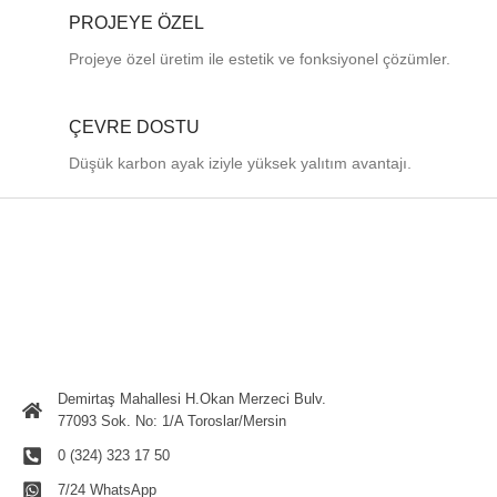
PROJEYE ÖZEL
Projeye özel üretim ile estetik ve fonksiyonel çözümler.
ÇEVRE DOSTU
Düşük karbon ayak iziyle yüksek yalıtım avantajı.
Demirtaş Mahallesi H.Okan Merzeci Bulv.
77093 Sok. No: 1/A Toroslar/Mersin
0 (324) 323 17 50
7/24 WhatsApp