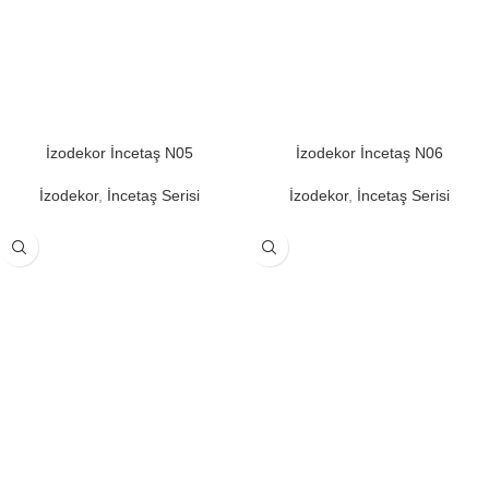
İzodekor İncetaş N05
İzodekor İncetaş N06
İzodekor
,
İncetaş Serisi
İzodekor
,
İncetaş Serisi