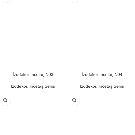
İzodekor İncetaş N03
İzodekor İncetaş N04
İzodekor
,
İncetaş Serisi
İzodekor
,
İncetaş Serisi