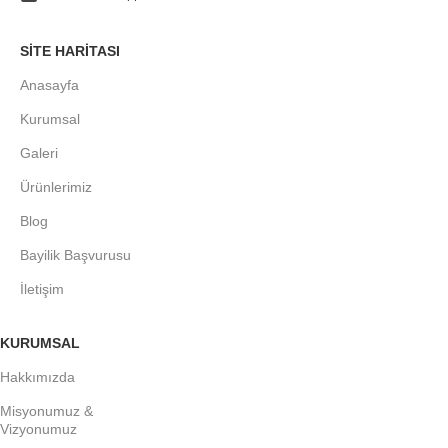
SITE HARITASI
Anasayfa
Kurumsal
Galeri
Ürünlerimiz
Blog
Bayilik Başvurusu
İletişim
KURUMSAL
Hakkımızda
Misyonumuz &
Vizyonumuz