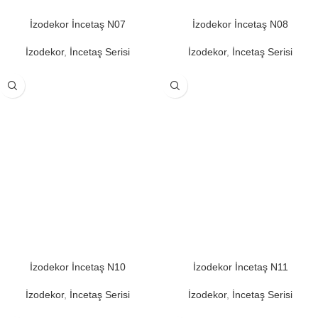
İzodekor İncetaş N07
İzodekor İncetaş N08
İzodekor
,
İncetaş Serisi
İzodekor
,
İncetaş Serisi
İzodekor İncetaş N10
İzodekor İncetaş N11
İzodekor
,
İncetaş Serisi
İzodekor
,
İncetaş Serisi