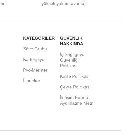
onel
yüksek yalıtım avantajı.
KATEGORİLER
GÜVENLİK
HAKKINDA
Söve Grubu
İş Sağlığı ve
Kartonpiyer
Güvenliği
Politikası
Pvc-Mermer
Kalite Politikası
İzodekor
Çevre Politikası
İletişim Formu
Aydınlatma Metni