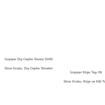
İzopiyer Dış Cephe Sövesi SV45
Söve Grubu
,
Dış Cephe Söveleri
İzopiyer Köşe Taşı 06
Söve Grubu
,
Köşe ve Kilit T