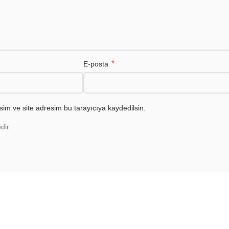
*
E-posta
im ve site adresim bu tarayıcıya kaydedilsin.
dir.