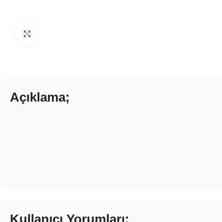
Click to enlarge
Açıklama;
Kullanıcı Yorumları;