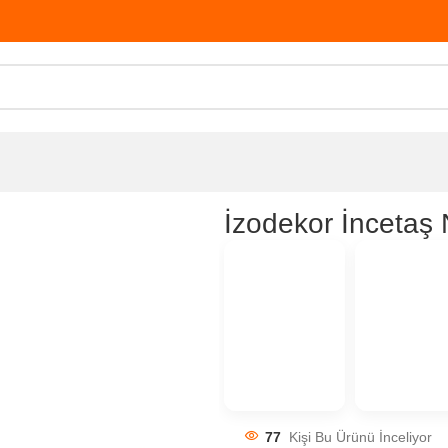
İzodekor İncetaş
77
Kişi Bu Ürünü İnceliyor