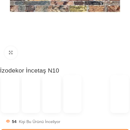
Click to enlarge
İzodekor İncetaş N10
54
Kişi Bu Ürünü İnceliyor