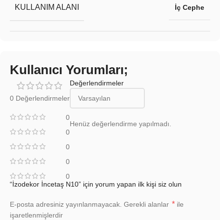
KULLANIM ALANI
İç Cephe
Kullanıcı Yorumları;
Değerlendirmeler
0 Değerlendirmeler
0
Henüz değerlendirme yapılmadı.
0
0
0
0
“İzodekor İncetaş N10” için yorum yapan ilk kişi siz olun
*
E-posta adresiniz yayınlanmayacak.
Gerekli alanlar
ile
işaretlenmişlerdir