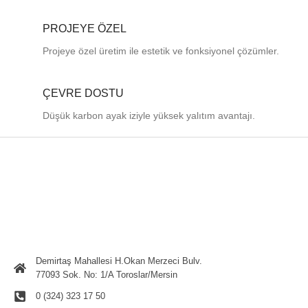
PROJEYE ÖZEL
Projeye özel üretim ile estetik ve fonksiyonel çözümler.
ÇEVRE DOSTU
Düşük karbon ayak iziyle yüksek yalıtım avantajı.
Demirtaş Mahallesi H.Okan Merzeci Bulv.
77093 Sok. No: 1/A Toroslar/Mersin
0 (324) 323 17 50