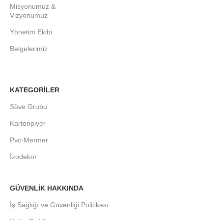
Misyonumuz &
Vizyonumuz
Yönetim Ekibi
Belgelerimiz
KATEGORİLER
Söve Grubu
Kartonpiyer
Pvc-Mermer
İzodekor
GÜVENLİK HAKKINDA
İş Sağlığı ve Güvenliği Politikası