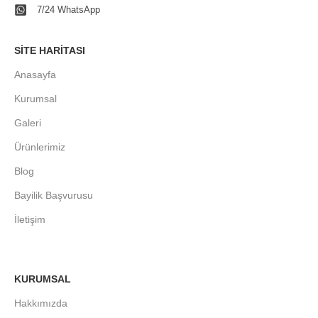
7/24 WhatsApp
SITE HARITASI
Anasayfa
Kurumsal
Galeri
Ürünlerimiz
Blog
Bayilik Başvurusu
İletişim
KURUMSAL
Hakkımızda