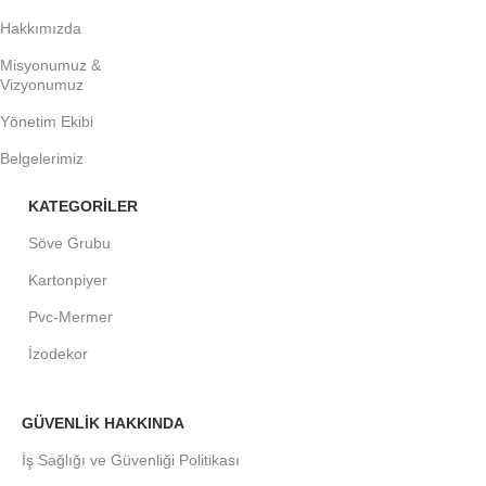
Hakkımızda
Misyonumuz &
Vizyonumuz
Yönetim Ekibi
Belgelerimiz
KATEGORİLER
Söve Grubu
Kartonpiyer
Pvc-Mermer
İzodekor
GÜVENLİK HAKKINDA
İş Sağlığı ve Güvenliği Politikası