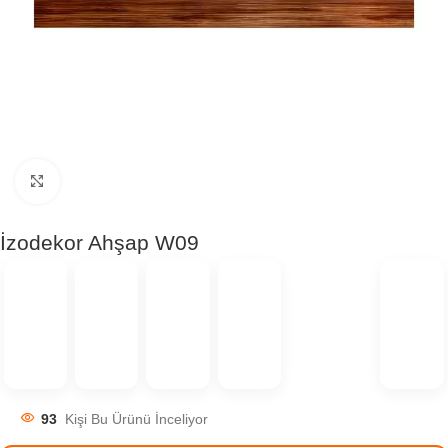
Click to enlarge
İzodekor Ahşap W09
93
Kişi Bu Ürünü İnceliyor