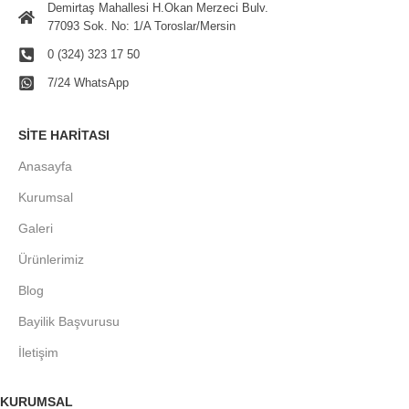
Demirtaş Mahallesi H.Okan Merzeci Bulv.
77093 Sok. No: 1/A Toroslar/Mersin
0 (324) 323 17 50
7/24 WhatsApp
SITE HARITASI
Anasayfa
Kurumsal
Galeri
Ürünlerimiz
Blog
Bayilik Başvurusu
İletişim
KURUMSAL