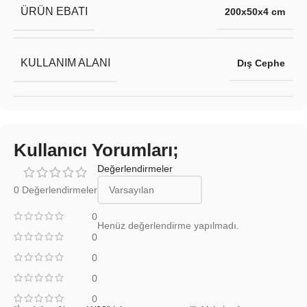
ÜRÜN EBATI
200x50x4 cm
KULLANIM ALANI
Dış Cephe
Kullanıcı Yorumları;
Değerlendirmeler
0 Değerlendirmeler
0
Henüz değerlendirme yapılmadı.
0
0
0
0