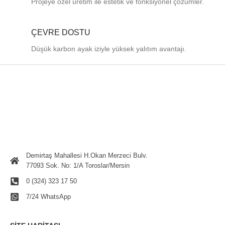
Projeye özel üretim ile estetik ve fonksiyonel çözümler.
ÇEVRE DOSTU
Düşük karbon ayak iziyle yüksek yalıtım avantajı.
Demirtaş Mahallesi H.Okan Merzeci Bulv.
77093 Sok. No: 1/A Toroslar/Mersin
0 (324) 323 17 50
7/24 WhatsApp