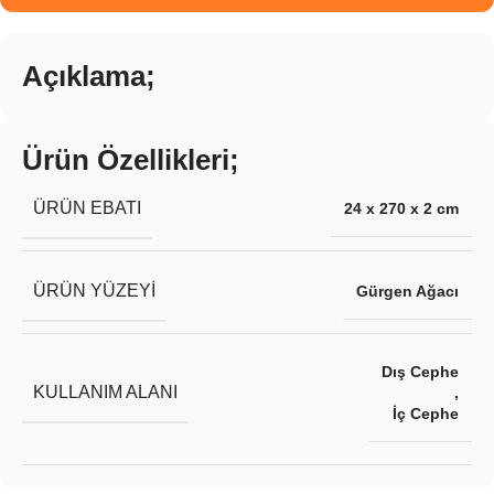
Açıklama;
Ürün Özellikleri;
ÜRÜN EBATI
24 x 270 x 2 cm
ÜRÜN YÜZEYI
Gürgen Ağacı
Dış Cephe
KULLANIM ALANI
,
İç Cephe