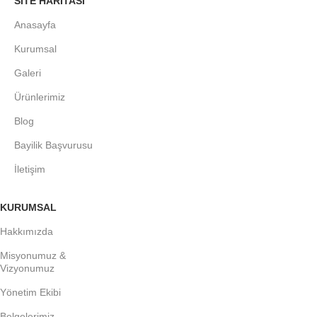
SITE HARITASI
Anasayfa
Kurumsal
Galeri
Ürünlerimiz
Blog
Bayilik Başvurusu
İletişim
KURUMSAL
Hakkımızda
Misyonumuz &
Vizyonumuz
Yönetim Ekibi
Belgelerimiz