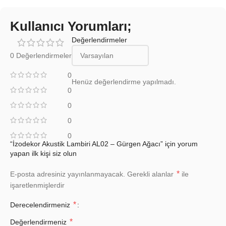
Kullanıcı Yorumları;
Değerlendirmeler
0 Değerlendirmeler
0
Henüz değerlendirme yapılmadı.
0
0
0
0
“İzodekor Akustik Lambiri AL02 – Gürgen Ağacı” için yorum
yapan ilk kişi siz olun
*
E-posta adresiniz yayınlanmayacak.
Gerekli alanlar
ile
işaretlenmişlerdir
*
Derecelendirmeniz
*
Değerlendirmeniz