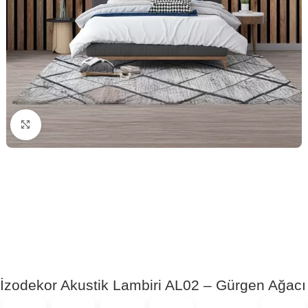
Click to enlarge
İzodekor Akustik Lambiri AL02 – Gürgen Ağacı