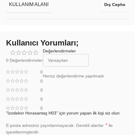
KULLANIM ALANI
Dış Cephe
Kullanıcı Yorumları;
Değerlendirmeler
0 Değerlendirmeler
0
Henüz değerlendirme yapılmadı.
0
0
0
0
“İzodekor Horasantaş H03” için yorum yapan ilk kişi siz olun
*
E-posta adresiniz yayınlanmayacak.
Gerekli alanlar
ile
işaretlenmişlerdir