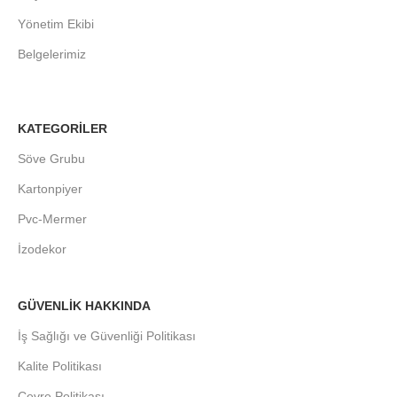
Yönetim Ekibi
Belgelerimiz
KATEGORİLER
Söve Grubu
Kartonpiyer
Pvc-Mermer
İzodekor
GÜVENLİK HAKKINDA
İş Sağlığı ve Güvenliği Politikası
Kalite Politikası
Çevre Politikası