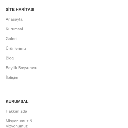
SITE HARITASI
Anasayfa
Kurumsal
Galeri
Ürünlerimiz
Blog
Bayilik Başvurusu
İletişim
KURUMSAL
Hakkımızda
Misyonumuz &
Vizyonumuz