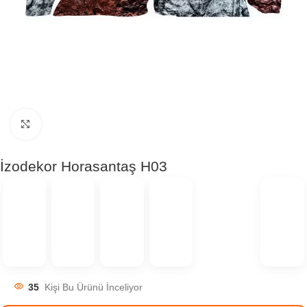
Click to enlarge
İzodekor Horasantaş H03
35
Kişi Bu Ürünü İnceliyor