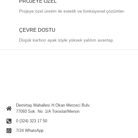
PROJEYE ÖZEL
Projeye özel üretim ile estetik ve fonksiyonel çözümler.
ÇEVRE DOSTU
Düşük karbon ayak iziyle yüksek yalıtım avantajı.
Demirtaş Mahallesi H.Okan Merzeci Bulv.
77093 Sok. No: 1/A Toroslar/Mersin
0 (324) 323 17 50
7/24 WhatsApp