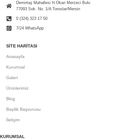
Demirtaş Mahallesi H.Okan Merzeci Bulv.
77093 Sok. No: 1/A Toroslar/Mersin
0 (324) 323 17 50
7/24 WhatsApp
SITE HARITASI
Anasayfa
Kurumsal
Galeri
Ürünlerimiz
Blog
Bayilik Başvurusu
İletişim
KURUMSAL