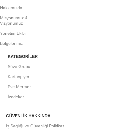
Hakkımızda
Misyonumuz &
Vizyonumuz
Yönetim Ekibi
Belgelerimiz
KATEGORİLER
Söve Grubu
Kartonpiyer
Pvc-Mermer
İzodekor
GÜVENLİK HAKKINDA
İş Sağlığı ve Güvenliği Politikası