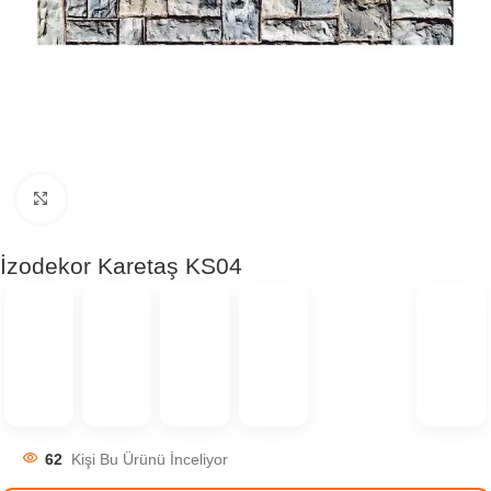
Click to enlarge
İzodekor Karetaş KS04
62
Kişi Bu Ürünü İnceliyor