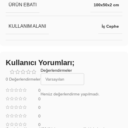
ÜRÜN EBATI
100x50x2 cm
KULLANIM ALANI
İç Cephe
Kullanıcı Yorumları;
Değerlendirmeler
0 Değerlendirmeler
0
Henüz değerlendirme yapılmadı.
0
0
0
0