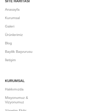
SITE HARITASI
Anasayfa
Kurumsal
Galeri
Ürünlerimiz
Blog
Bayilik Başvurusu
İletişim
KURUMSAL
Hakkımızda
Misyonumuz &
Vizyonumuz
Yönetim Ekibi