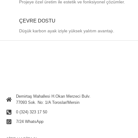
Projeye özel üretim ile estetik ve fonksiyonel çözümler.
ÇEVRE DOSTU
Düşük karbon ayak iziyle yüksek yalıtım avantajı.
Demirtaş Mahallesi H.Okan Merzeci Bulv.
77093 Sok. No: 1/A Toroslar/Mersin
0 (324) 323 17 50
7/24 WhatsApp