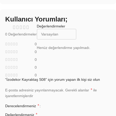
Kullanıcı Yorumları;
Değerlendirmeler
0 Değerlendirmeler
0
Henüz değerlendirme yapılmadı.
0
0
0
0
“İzodekor Kayraktaş S08” için yorum yapan ilk kişi siz olun
*
E-posta adresiniz yayınlanmayacak.
Gerekli alanlar
ile
işaretlenmişlerdir
*
Derecelendirmeniz
*
Değerlendirmeniz