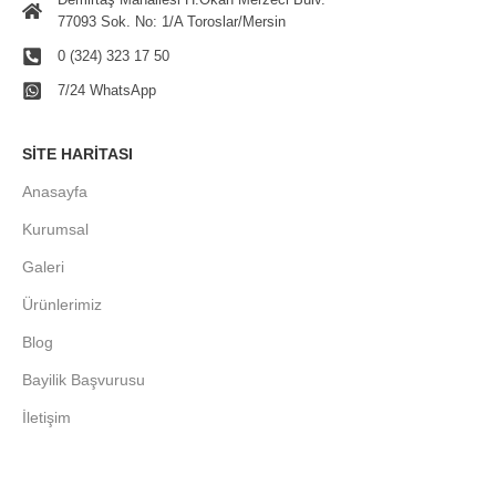
77093 Sok. No: 1/A Toroslar/Mersin
0 (324) 323 17 50
7/24 WhatsApp
SITE HARITASI
Anasayfa
Kurumsal
Galeri
Ürünlerimiz
Blog
Bayilik Başvurusu
İletişim