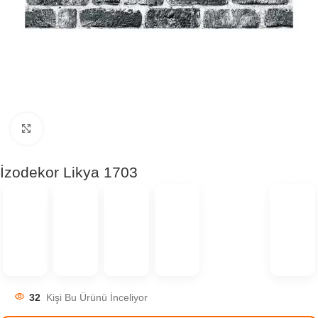
Click to enlarge
İzodekor Likya 1703
32
Kişi Bu Ürünü İnceliyor