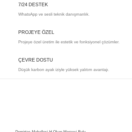
7/24 DESTEK
WhatsApp ve sesli teknik danışmanlık.
PROJEYE ÖZEL
Projeye özel üretim ile estetik ve fonksiyonel çözümler.
ÇEVRE DOSTU
Düşük karbon ayak iziyle yüksek yalıtım avantajı.
Demirtaş Mahallesi H.Okan Merzeci Bulv.