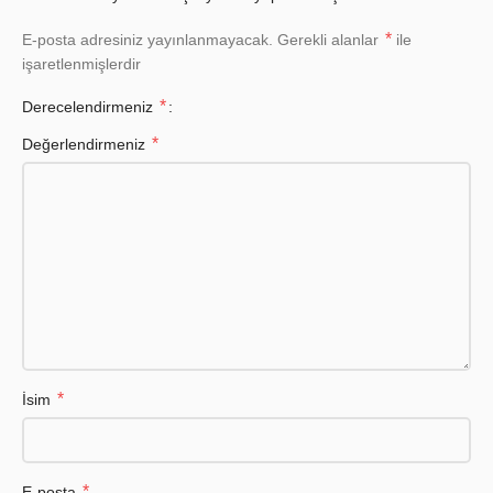
*
E-posta adresiniz yayınlanmayacak.
Gerekli alanlar
ile
işaretlenmişlerdir
*
Derecelendirmeniz
*
Değerlendirmeniz
*
İsim
*
E-posta