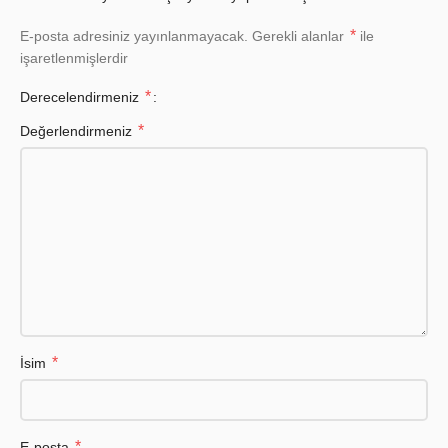
*
E-posta adresiniz yayınlanmayacak.
Gerekli alanlar
ile
işaretlenmişlerdir
*
Derecelendirmeniz
*
Değerlendirmeniz
*
İsim
*
E-posta