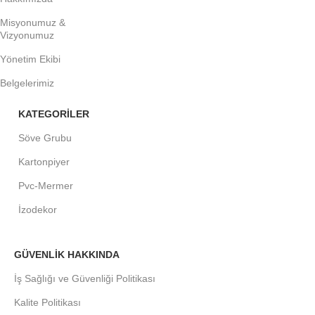
Misyonumuz &
Vizyonumuz
Yönetim Ekibi
Belgelerimiz
KATEGORİLER
Söve Grubu
Kartonpiyer
Pvc-Mermer
İzodekor
GÜVENLİK HAKKINDA
İş Sağlığı ve Güvenliği Politikası
Kalite Politikası