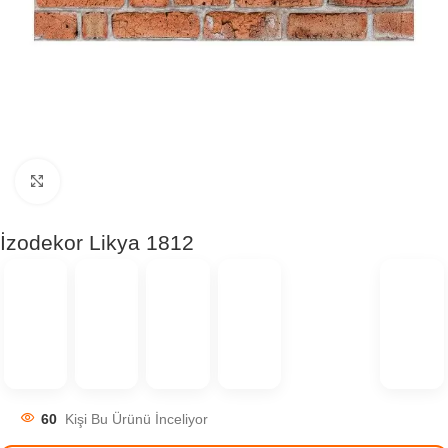
Click to enlarge
İzodekor Likya 1812
60
Kişi Bu Ürünü İnceliyor