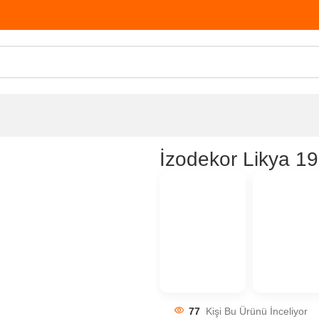
İzodekor Likya 1
77
Kişi Bu Ürünü İnceliyor