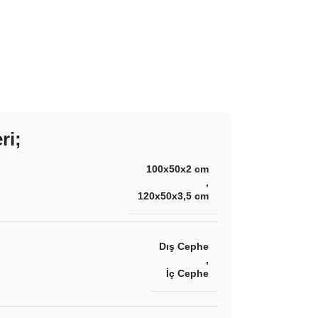
ri;
100x50x2 cm
,
120x50x3,5 cm
Dış Cephe
,
İç Cephe