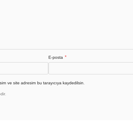
*
E-posta
im ve site adresim bu tarayıcıya kaydedilsin.
dir.