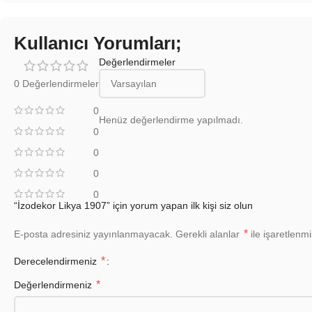
Kullanıcı Yorumları;
Değerlendirmeler
0 Değerlendirmeler
0
Henüz değerlendirme yapılmadı.
0
0
0
0
“İzodekor Likya 1907” için yorum yapan ilk kişi siz olun
*
E-posta adresiniz yayınlanmayacak.
Gerekli alanlar
ile işaretlenmi
*
Derecelendirmeniz
*
Değerlendirmeniz