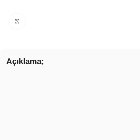
Click to enlarge
Açıklama;