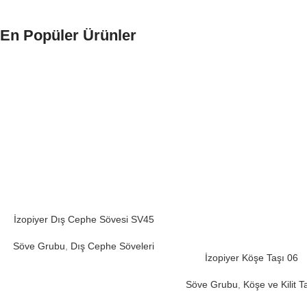
En Popüler Ürünler
İzopiyer Dış Cephe Sövesi SV45
Söve Grubu
,
Dış Cephe Söveleri
İzopiyer Köşe Taşı 06
Söve Grubu
,
Köşe ve Kilit T