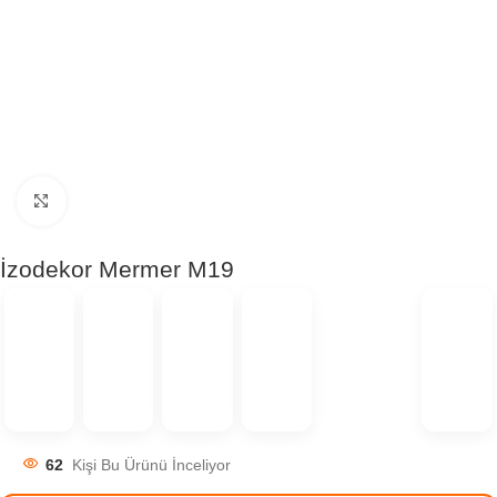
Click to enlarge
İzodekor Mermer M19
62
Kişi Bu Ürünü İnceliyor