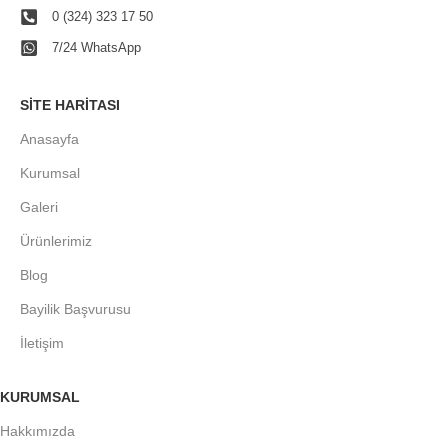
0 (324) 323 17 50
7/24 WhatsApp
SITE HARITASI
Anasayfa
Kurumsal
Galeri
Ürünlerimiz
Blog
Bayilik Başvurusu
İletişim
KURUMSAL
Hakkımızda