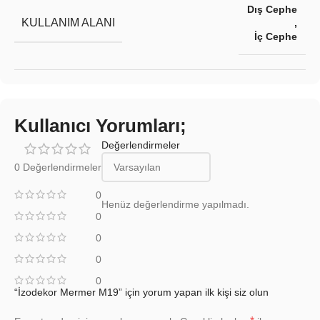
Dış Cephe
KULLANIM ALANI
,
İç Cephe
Kullanıcı Yorumları;
Değerlendirmeler
0 Değerlendirmeler
0
Henüz değerlendirme yapılmadı.
0
0
0
0
“İzodekor Mermer M19” için yorum yapan ilk kişi siz olun