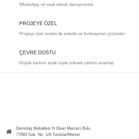
WhatsApp ve sesli teknik danışmanlık.
PROJEYE ÖZEL
Projeye özel üretim ile estetik ve fonksiyonel çözümler.
ÇEVRE DOSTU
Düşük karbon ayak iziyle yüksek yalıtım avantajı.
Demirtaş Mahallesi H.Okan Merzeci Bulv.
77093 Sok. No: 1/A Toroslar/Mersin