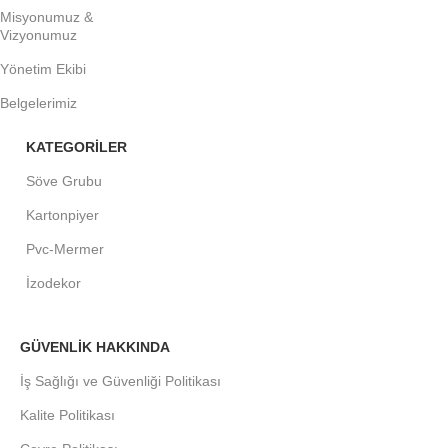
Misyonumuz &
Vizyonumuz
Yönetim Ekibi
Belgelerimiz
KATEGORİLER
Söve Grubu
Kartonpiyer
Pvc-Mermer
İzodekor
GÜVENLİK HAKKINDA
İş Sağlığı ve Güvenliği Politikası
Kalite Politikası