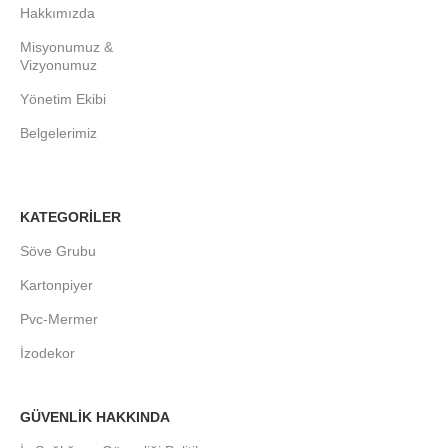
Hakkımızda
Misyonumuz &
Vizyonumuz
Yönetim Ekibi
Belgelerimiz
KATEGORİLER
Söve Grubu
Kartonpiyer
Pvc-Mermer
İzodekor
GÜVENLİK HAKKINDA