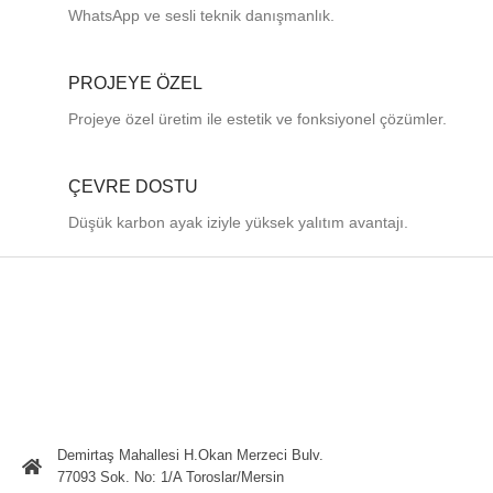
WhatsApp ve sesli teknik danışmanlık.
PROJEYE ÖZEL
Projeye özel üretim ile estetik ve fonksiyonel çözümler.
ÇEVRE DOSTU
Düşük karbon ayak iziyle yüksek yalıtım avantajı.
Demirtaş Mahallesi H.Okan Merzeci Bulv.
77093 Sok. No: 1/A Toroslar/Mersin