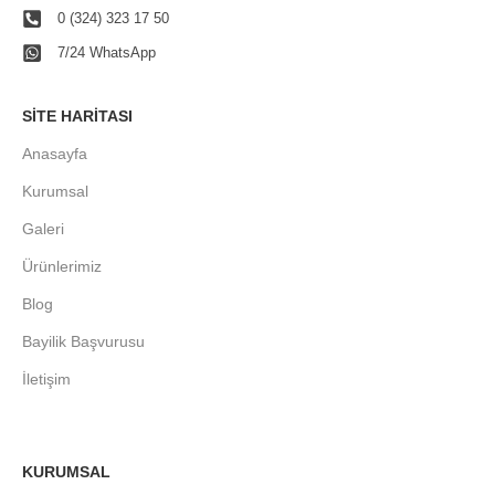
0 (324) 323 17 50
7/24 WhatsApp
SITE HARITASI
Anasayfa
Kurumsal
Galeri
Ürünlerimiz
Blog
Bayilik Başvurusu
İletişim
KURUMSAL