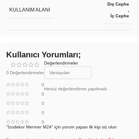
Dış Cephe
KULLANIM ALANI
,
İç Cephe
Kullanıcı Yorumları;
Değerlendirmeler
0 Değerlendirmeler
0
Henüz değerlendirme yapılmadı.
0
0
0
0
“İzodekor Mermer M24” için yorum yapan ilk kişi siz olun