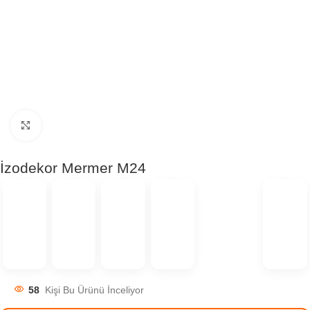
Click to enlarge
İzodekor Mermer M24
58
Kişi Bu Ürünü İnceliyor