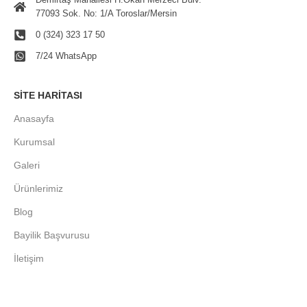
77093 Sok. No: 1/A Toroslar/Mersin
0 (324) 323 17 50
7/24 WhatsApp
SITE HARITASI
Anasayfa
Kurumsal
Galeri
Ürünlerimiz
Blog
Bayilik Başvurusu
İletişim