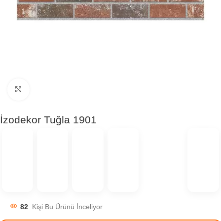
Click to enlarge
İzodekor Tuğla 1901
82
Kişi Bu Ürünü İnceliyor