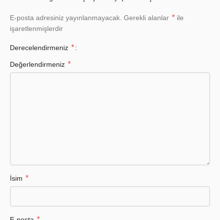
*
E-posta adresiniz yayınlanmayacak.
Gerekli alanlar
ile
işaretlenmişlerdir
*
Derecelendirmeniz
*
Değerlendirmeniz
*
İsim
*
E-posta