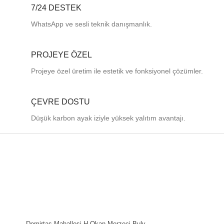
7/24 DESTEK
WhatsApp ve sesli teknik danışmanlık.
PROJEYE ÖZEL
Projeye özel üretim ile estetik ve fonksiyonel çözümler.
ÇEVRE DOSTU
Düşük karbon ayak iziyle yüksek yalıtım avantajı.
Demirtaş Mahallesi H.Okan Merzeci Bulv.