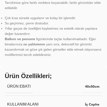
Tercihinize göre farklı renklere boyanabilir, farklı görüntüler elde
edilebilir.
Çok kısa sürede uygulanır ve kolay bir işlemdir.
Su geçirmez, çevre dostudur.
Yıllar geçse de özelliğini kaybetmez ve estetik olarak yapılara
değer kazandırır.
Balkon ve pencere
figürlerinde taçlar kullanılmaktadır. Eğer
binalarınıza
ısı yalıtımının
yanı sıra, dekoratif bir görüntü
kazandırmak ve göze şık gelen görseller elde etmek istiyorsanız
motiflerimizi tercih edebilirsiniz.
Ürün Özellikleri;
ÜRÜN EBATI
40x50cm
KULLANIM ALANI
İç Cephe