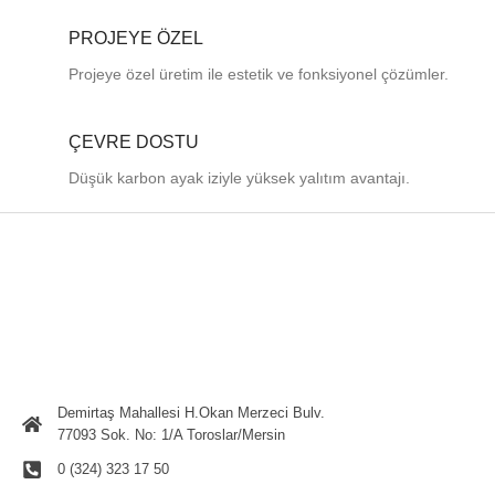
PROJEYE ÖZEL
Projeye özel üretim ile estetik ve fonksiyonel çözümler.
ÇEVRE DOSTU
Düşük karbon ayak iziyle yüksek yalıtım avantajı.
Demirtaş Mahallesi H.Okan Merzeci Bulv.
77093 Sok. No: 1/A Toroslar/Mersin
0 (324) 323 17 50