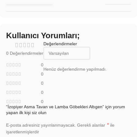
Kullanıcı Yorumları;
Değerlendirmeler
0 Değerlendirmeler
0
Henüz değerlendirme yapılmadı.
0
0
0
0
“İzopiyer Asma Tavan ve Lamba Göbekleri Altıgen” için yorum
yapan ilk kişi siz olun
*
E-posta adresiniz yayınlanmayacak.
Gerekli alanlar
ile
işaretlenmişlerdir