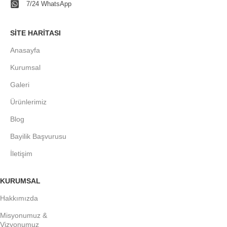
7/24 WhatsApp
SITE HARITASI
Anasayfa
Kurumsal
Galeri
Ürünlerimiz
Blog
Bayilik Başvurusu
İletişim
KURUMSAL
Hakkımızda
Misyonumuz &
Vizyonumuz