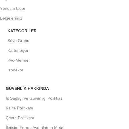
Yönetim Ekibi
Belgelerimiz
KATEGORİLER
Söve Grubu
Kartonpiyer
Pvc-Mermer
İzodekor
GÜVENLİK HAKKINDA
İş Sağlığı ve Güvenliği Politikası
Kalite Politikası
Çevre Politikası
İletişim Formu Aydınlatma Metni