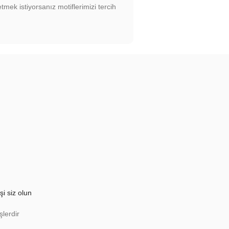
mek istiyorsanız motiflerimizi tercih
şi siz olun
şlerdir