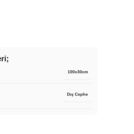
ri;
100x30cm
Dış Cephe