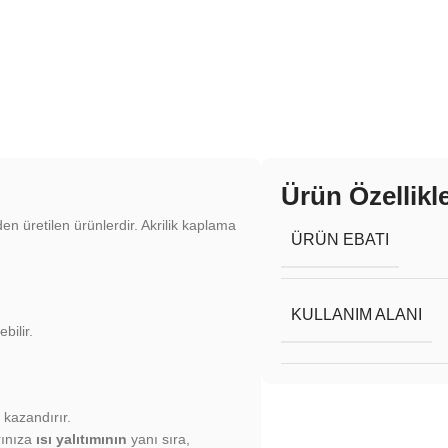
Ürün Özellikle
en üretilen ürünlerdir. Akrilik kaplama
ÜRÜN EBATI
KULLANIM ALANI
bilir.
 kazandırır.
rınıza
ısı yalıtımının
yanı sıra,