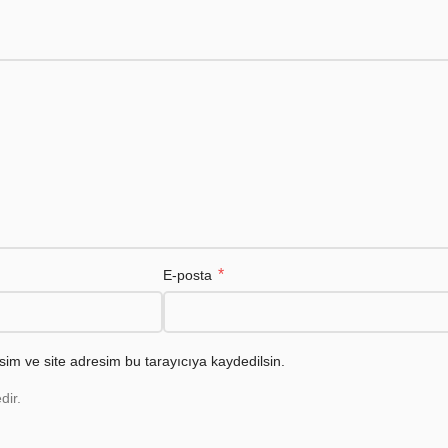
*
E-posta
im ve site adresim bu tarayıcıya kaydedilsin.
dir.