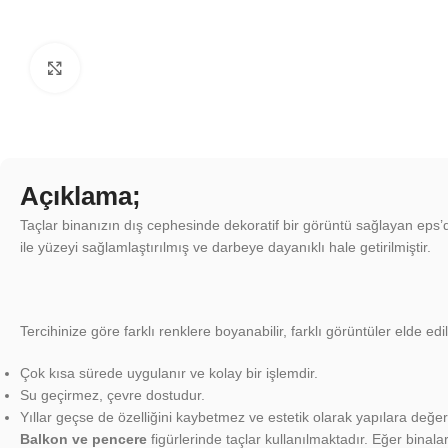
Click to enlarge
Açıklama;
Taçlar binanızın dış cephesinde dekoratif bir görüntü sağlayan eps’d
ile yüzeyi sağlamlaştırılmış ve darbeye dayanıklı hale getirilmiştir.
Tercihinize göre farklı renklere boyanabilir, farklı görüntüler elde edile
Çok kısa sürede uygulanır ve kolay bir işlemdir.
Su geçirmez, çevre dostudur.
Yıllar geçse de özelliğini kaybetmez ve estetik olarak yapılara değer
Balkon ve pencere
figürlerinde taçlar kullanılmaktadır. Eğer binala