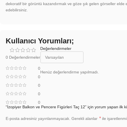
dekoratif bir görüntü kazandırmak ve göze şık gelen görseller elde et
edebilirsiniz.
Kullanıcı Yorumları;
Değerlendirmeler
0 Değerlendirmeler
0
Henüz değerlendirme yapılmadı.
0
0
0
0
“İzopiyer Balkon ve Pencere Figürleri Taç 12” için yorum yapan ilk ki
*
E-posta adresiniz yayınlanmayacak.
Gerekli alanlar
ile işaretlenmi