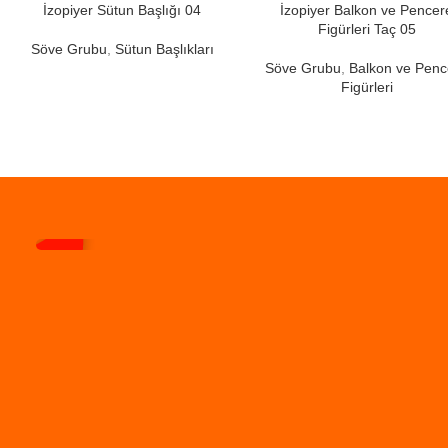
İzopiyer Sütun Başlığı 04
İzopiyer Balkon ve Pencer
Figürleri Taç 05
Söve Grubu
,
Sütun Başlıkları
Söve Grubu
,
Balkon ve Penc
Figürleri