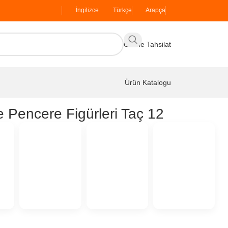
İngilizce
Türkçe
Arapça
Online Tahsilat
Ürün Katalogu
e Pencere Figürleri Taç 12