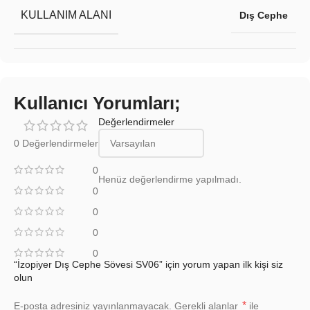
KULLANIM ALANI
Dış Cephe
Kullanıcı Yorumları;
Değerlendirmeler
0 Değerlendirmeler
0
Henüz değerlendirme yapılmadı.
0
0
0
0
“İzopiyer Dış Cephe Sövesi SV06” için yorum yapan ilk kişi siz
olun
*
E-posta adresiniz yayınlanmayacak.
Gerekli alanlar
ile