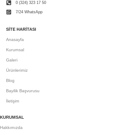
0 (324) 323 17 50
7/24 WhatsApp
SITE HARITASI
Anasayfa
Kurumsal
Galeri
Ürünlerimiz
Blog
Bayilik Başvurusu
İletişim
KURUMSAL
Hakkımızda