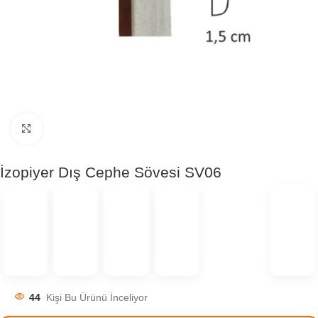
Click to enlarge
İzopiyer Dış Cephe Sövesi SV06
44
Kişi Bu Ürünü İnceliyor