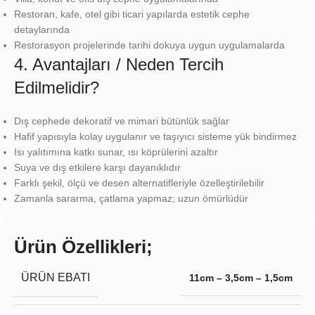
Restoran, kafe, otel gibi ticari yapılarda estetik cephe
detaylarında
Restorasyon projelerinde tarihi dokuya uygun uygulamalarda
4. Avantajları / Neden Tercih
Edilmelidir?
Dış cephede dekoratif ve mimari bütünlük sağlar
Hafif yapısıyla kolay uygulanır ve taşıyıcı sisteme yük bindirmez
Isı yalıtımına katkı sunar, ısı köprülerini azaltır
Suya ve dış etkilere karşı dayanıklıdır
Farklı şekil, ölçü ve desen alternatifleriyle özelleştirilebilir
Zamanla sararma, çatlama yapmaz; uzun ömürlüdür
Ürün Özellikleri;
ÜRÜN EBATI
11cm – 3,5cm – 1,5cm