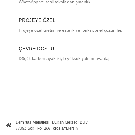
WhatsApp ve sesli teknik danışmanlık.
PROJEYE ÖZEL
Projeye özel üretim ile estetik ve fonksiyonel çözümler.
ÇEVRE DOSTU
Düşük karbon ayak iziyle yüksek yalıtım avantajı.
Demirtaş Mahallesi H.Okan Merzeci Bulv.
77093 Sok. No: 1/A Toroslar/Mersin