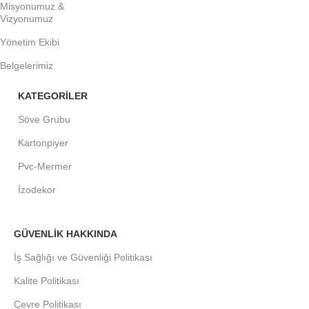
Misyonumuz &
Vizyonumuz
Yönetim Ekibi
Belgelerimiz
KATEGORİLER
Söve Grubu
Kartonpiyer
Pvc-Mermer
İzodekor
GÜVENLİK HAKKINDA
İş Sağlığı ve Güvenliği Politikası
Kalite Politikası
Çevre Politikası