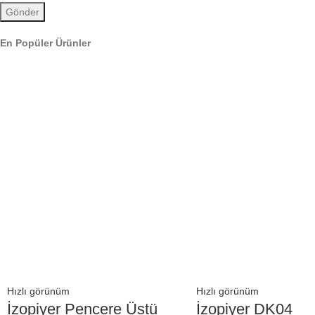
En Popüler Ürünler
Hızlı görünüm
Hızlı görünüm
İzopiyer Pencere Üstü
İzopiyer DK04