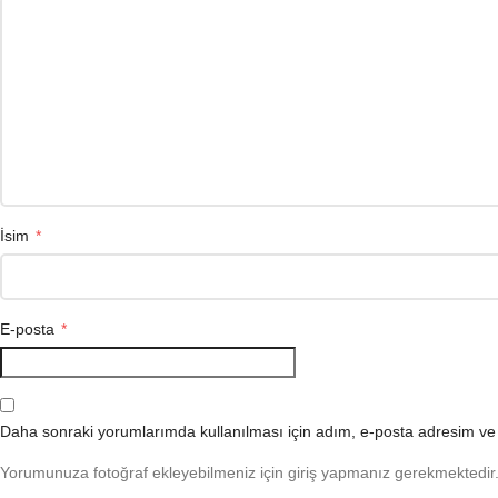
İsim
*
E-posta
*
Daha sonraki yorumlarımda kullanılması için adım, e-posta adresim ve s
Yorumunuza fotoğraf ekleyebilmeniz için giriş yapmanız gerekmektedir