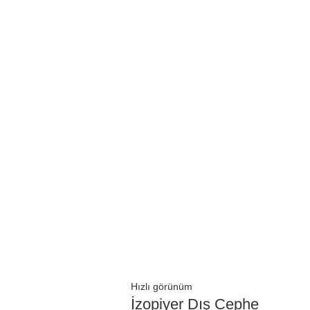
Hızlı görünüm
İzopiyer Dış Cephe