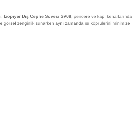
i.
İzopiyer Dış Cephe Sövesi SV08
, pencere ve kapı kenarlarında
e görsel zenginlik sunarken aynı zamanda ısı köprülerini minimize