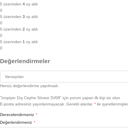
5 üzerinden
4
oy aldı
0
5 üzerinden
3
oy aldı
0
5 üzerinden
2
oy aldı
0
5 üzerinden
1
oy aldı
0
Değerlendirmeler
Henüz değerlendirme yapılmadı.
“İzopiyer Dış Cephe Sövesi SV08” için yorum yapan ilk kişi siz olun
E-posta adresiniz yayınlanmayacak.
Gerekli alanlar
*
ile işaretlenmişler
Derecelendirmeniz
*
Değerlendirmeniz
*