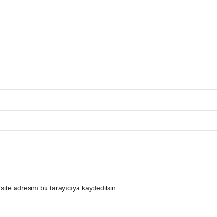
ite adresim bu tarayıcıya kaydedilsin.
.