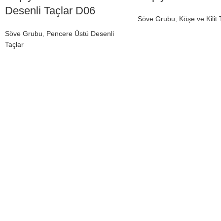
Desenli Taçlar D06
Söve Grubu
,
Köşe ve Kilit 
Söve Grubu
,
Pencere Üstü Desenli
Taçlar