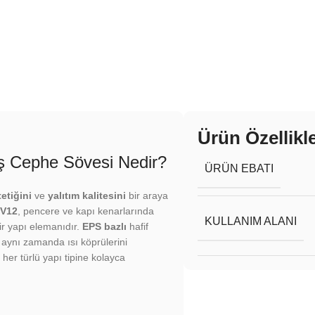
Ürün Özellikle
ış Cephe Sövesi Nedir?
ÜRÜN EBATI
etiğini
ve
yalıtım kalitesini
bir araya
SV12
, pencere ve kapı kenarlarında
KULLANIM ALANI
ir yapı elemanıdır.
EPS bazlı
hafif
 aynı zamanda ısı köprülerini
 her türlü yapı tipine kolayca