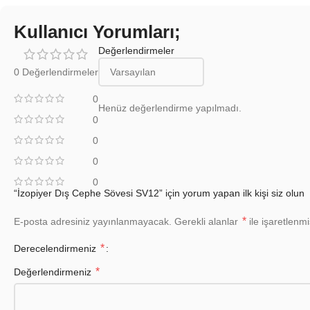
Kullanıcı Yorumları;
Değerlendirmeler
0 Değerlendirmeler
0
Henüz değerlendirme yapılmadı.
0
0
0
0
“İzopiyer Dış Cephe Sövesi SV12” için yorum yapan ilk kişi siz olun
*
E-posta adresiniz yayınlanmayacak.
Gerekli alanlar
ile işaretlenmi
*
Derecelendirmeniz
*
Değerlendirmeniz