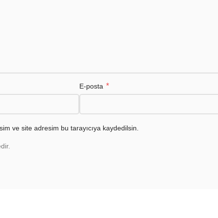
*
E-posta
im ve site adresim bu tarayıcıya kaydedilsin.
dir.