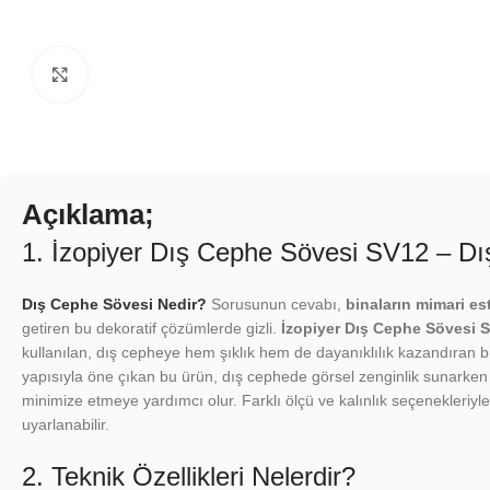
Click to enlarge
Açıklama;
1. İzopiyer Dış Cephe Sövesi SV12 – D
Dış Cephe Sövesi Nedir?
Sorusunun cevabı,
binaların mimari est
getiren bu dekoratif çözümlerde gizli.
İzopiyer Dış Cephe Sövesi 
kullanılan, dış cepheye hem şıklık hem de dayanıklılık kazandıran b
yapısıyla öne çıkan bu ürün, dış cephede görsel zenginlik sunarken
minimize etmeye yardımcı olur. Farklı ölçü ve kalınlık seçenekleriyle
uyarlanabilir.
2. Teknik Özellikleri Nelerdir?