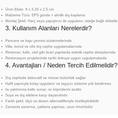
Ürün Ebatı: 9 x 3.25 x 2.5 cm
Malzeme Türü: EPS gövde + akrilik dış kaplama
Montaj Şekli: Harç veya yapıştırıcı ile uygulanır, isteğe bağlı dübelle
3. Kullanım Alanları Nerelerdir?
Pencere ve kapı çevresi süslemelerinde
Villa, konut ve ofis dış cephe uygulamalarında
Restoran, kafe, otel gibi ticari yapılarda estetik cephe detaylarında
Restorasyon projelerinde tarihi dokuya uygun uygulamalarda
4. Avantajları / Neden Tercih Edilmelidir?
Dış cephede dekoratif ve mimari bütünlük sağlar
Hafif yapısıyla kolay uygulanır ve taşıyıcı sisteme yük bindirmez
Isı yalıtımına katkı sunar, ısı köprülerini azaltır
Suya ve dış etkilere karşı dayanıklıdır
Farklı şekil, ölçü ve desen alternatifleriyle özelleştirilebilir
Zamanla sararma, çatlama yapmaz; uzun ömürlüdür