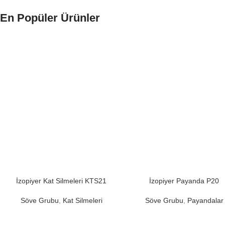
En Popüler Ürünler
İzopiyer Kat Silmeleri KTS21
İzopiyer Payanda P20
Söve Grubu
,
Kat Silmeleri
Söve Grubu
,
Payandalar