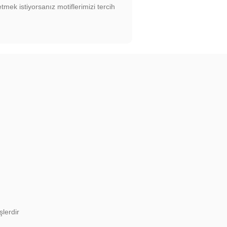
mek istiyorsanız motiflerimizi tercih
şlerdir