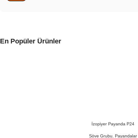
En Popüler Ürünler
İzopiyer Payanda P24
Söve Grubu
,
Payandalar