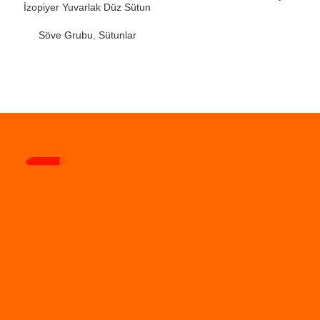
İzopiyer Yuvarlak Düz Sütun
Söve Grubu
,
Sütunlar