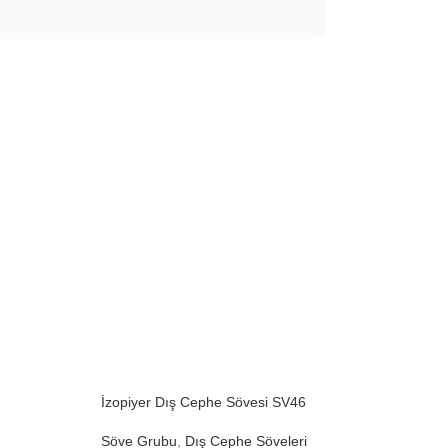
İzopiyer Dış Cephe Sövesi SV46
Söve Grubu
,
Dış Cephe Söveleri