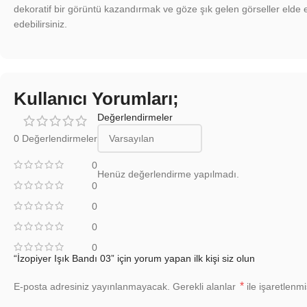
dekoratif bir görüntü kazandırmak ve göze şık gelen görseller elde et
edebilirsiniz.
Kullanıcı Yorumları;
Değerlendirmeler
0 Değerlendirmeler
0
Henüz değerlendirme yapılmadı.
0
0
0
0
“İzopiyer Işık Bandı 03” için yorum yapan ilk kişi siz olun
*
E-posta adresiniz yayınlanmayacak.
Gerekli alanlar
ile işaretlenmi