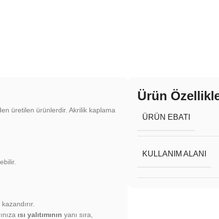
Ürün Özellikle
en üretilen ürünlerdir. Akrilik kaplama
ÜRÜN EBATI
KULLANIM ALANI
bilir.
 kazandırır.
rınıza
ısı yalıtımının
yanı sıra,