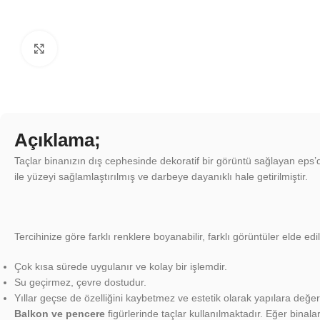
Click to enlarge
Açıklama;
Taçlar binanızın dış cephesinde dekoratif bir görüntü sağlayan eps’d
ile yüzeyi sağlamlaştırılmış ve darbeye dayanıklı hale getirilmiştir.
Tercihinize göre farklı renklere boyanabilir, farklı görüntüler elde edile
Çok kısa sürede uygulanır ve kolay bir işlemdir.
Su geçirmez, çevre dostudur.
Yıllar geçse de özelliğini kaybetmez ve estetik olarak yapılara değer
Balkon ve pencere
figürlerinde taçlar kullanılmaktadır. Eğer binala