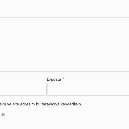
*
E-posta
im ve site adresim bu tarayıcıya kaydedilsin.
dir.