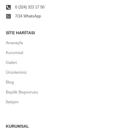
0 (324) 323 17 50
7/24 WhatsApp
SITE HARITASI
Anasayfa
Kurumsal
Galeri
Ürünlerimiz
Blog
Bayilik Başvurusu
İletişim
KURUMSAL