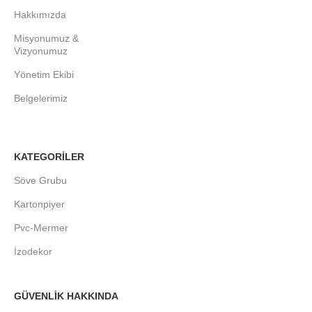
Hakkımızda
Misyonumuz &
Vizyonumuz
Yönetim Ekibi
Belgelerimiz
KATEGORİLER
Söve Grubu
Kartonpiyer
Pvc-Mermer
İzodekor
GÜVENLİK HAKKINDA