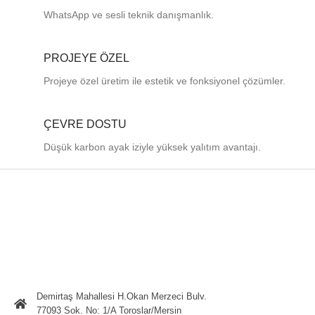
WhatsApp ve sesli teknik danışmanlık.
PROJEYE ÖZEL
Projeye özel üretim ile estetik ve fonksiyonel çözümler.
ÇEVRE DOSTU
Düşük karbon ayak iziyle yüksek yalıtım avantajı.
Demirtaş Mahallesi H.Okan Merzeci Bulv.
77093 Sok. No: 1/A Toroslar/Mersin