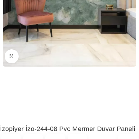
Click to enlarge
İzopiyer İzo-244-08 Pvc Mermer Duvar Paneli