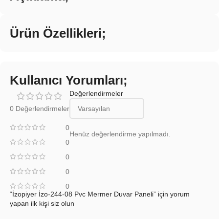
Ürün Özellikleri;
Kullanıcı Yorumları;
Değerlendirmeler
0 Değerlendirmeler
0
Henüz değerlendirme yapılmadı.
0
0
0
0
“İzopiyer İzo-244-08 Pvc Mermer Duvar Paneli” için yorum
yapan ilk kişi siz olun