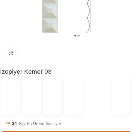
Click to enlarge
İzopiyer Kemer 03
34
Kişi Bu Ürünü İnceliyor