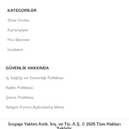
KATEGORİLER
Söve Grubu
Kartonpiyer
Pvc-Mermer
İzodekor
GÜVENLİK HAKKINDA
İş Sağlığı ve Güvenliği Politikası
Kalite Politikası
Çevre Politikası
İletişim Formu Aydınlatma Metni
İzoyapı Yalıtım Amb. İnş. ve Tic. A.Ş. © 2026 Tüm Hakları
Saklıdır.