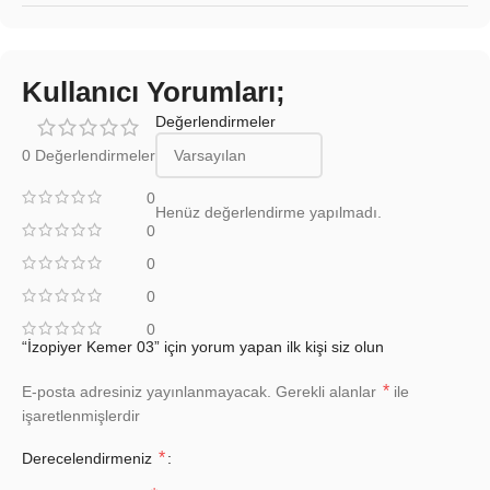
Kullanıcı Yorumları;
Değerlendirmeler
0 Değerlendirmeler
0
Henüz değerlendirme yapılmadı.
0
0
0
0
“İzopiyer Kemer 03” için yorum yapan ilk kişi siz olun
*
E-posta adresiniz yayınlanmayacak.
Gerekli alanlar
ile
işaretlenmişlerdir
*
Derecelendirmeniz