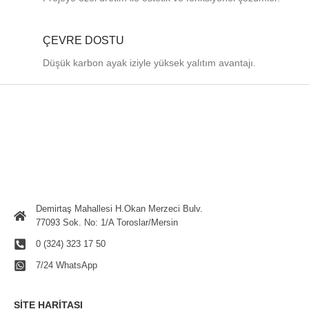
ÇEVRE DOSTU
Düşük karbon ayak iziyle yüksek yalıtım avantajı.
Demirtaş Mahallesi H.Okan Merzeci Bulv.
77093 Sok. No: 1/A Toroslar/Mersin
0 (324) 323 17 50
7/24 WhatsApp
SITE HARITASI