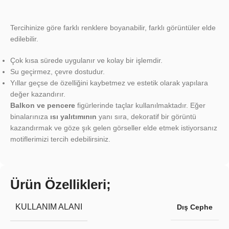
Tercihinize göre farklı renklere boyanabilir, farklı görüntüler elde
edilebilir.
Çok kısa sürede uygulanır ve kolay bir işlemdir.
Su geçirmez, çevre dostudur.
Yıllar geçse de özelliğini kaybetmez ve estetik olarak yapılara
değer kazandırır.
Balkon ve pencere
figürlerinde taçlar kullanılmaktadır. Eğer
binalarınıza
ısı yalıtımının
yanı sıra, dekoratif bir görüntü
kazandırmak ve göze şık gelen görseller elde etmek istiyorsanız
motiflerimizi tercih edebilirsiniz.
Ürün Özellikleri;
KULLANIM ALANI
Dış Cephe