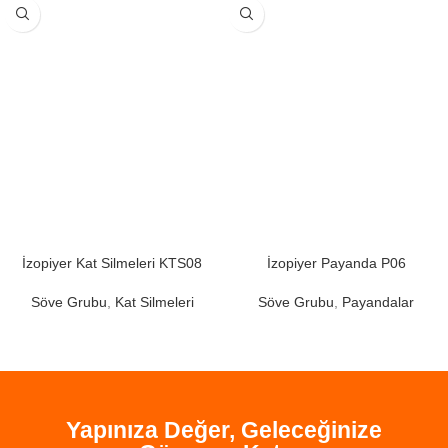
İzopiyer Kat Silmeleri KTS08
İzopiyer Payanda P06
Söve Grubu
,
Kat Silmeleri
Söve Grubu
,
Payandalar
Yapınıza Değer, Geleceğinize