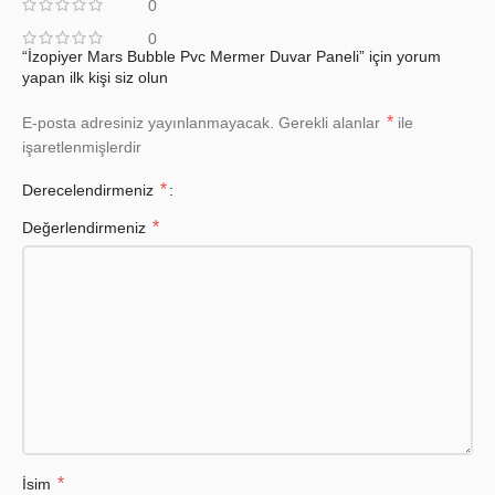
0
0
“İzopiyer Mars Bubble Pvc Mermer Duvar Paneli” için yorum
yapan ilk kişi siz olun
*
E-posta adresiniz yayınlanmayacak.
Gerekli alanlar
ile
işaretlenmişlerdir
*
Derecelendirmeniz
*
Değerlendirmeniz
*
İsim