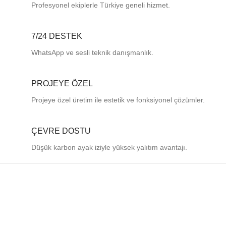
Profesyonel
ekiplerle
Türkiye
geneli
hizmet.
7/24 DESTEK
WhatsApp ve sesli teknik danışmanlık.
PROJEYE ÖZEL
Projeye özel üretim ile estetik ve fonksiyonel çözümler.
ÇEVRE DOSTU
Düşük karbon ayak iziyle yüksek yalıtım avantajı.