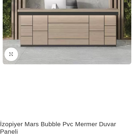
Click to enlarge
İzopiyer Mars Bubble Pvc Mermer Duvar
Paneli