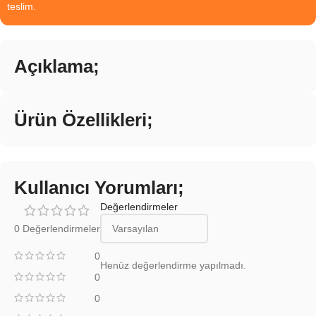
teslim.
Açıklama;
Ürün Özellikleri;
Kullanıcı Yorumları;
Değerlendirmeler
0 Değerlendirmeler
0
Henüz değerlendirme yapılmadı.
0
0