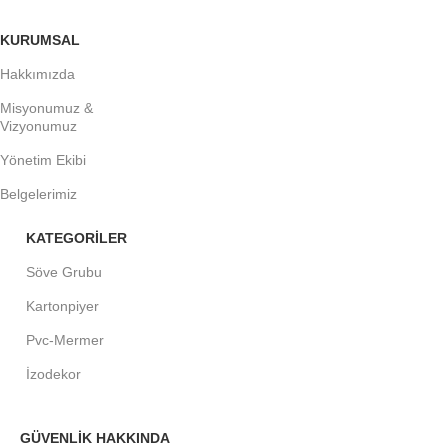
KURUMSAL
Hakkımızda
Misyonumuz &
Vizyonumuz
Yönetim Ekibi
Belgelerimiz
KATEGORİLER
Söve Grubu
Kartonpiyer
Pvc-Mermer
İzodekor
GÜVENLİK HAKKINDA