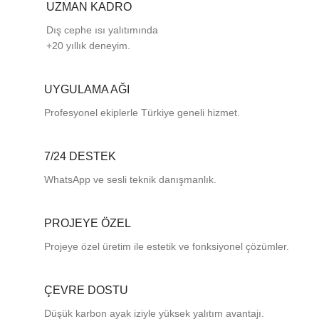
UZMAN KADRO
Dış cephe ısı yalıtımında
+20 yıllık deneyim.
UYGULAMA AĞI
Profesyonel
ekiplerle
Türkiye
geneli
hizmet.
7/24 DESTEK
WhatsApp ve sesli teknik danışmanlık.
PROJEYE ÖZEL
Projeye özel üretim ile estetik ve fonksiyonel çözümler.
ÇEVRE DOSTU
Düşük karbon ayak iziyle yüksek yalıtım avantajı.