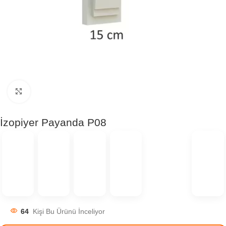
Click to enlarge
İzopiyer Payanda P08
64
Kişi Bu Ürünü İnceliyor