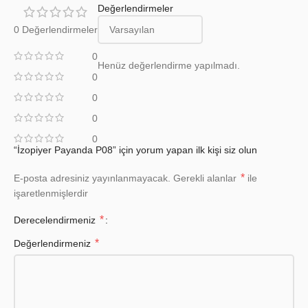
Değerlendirmeler
0 Değerlendirmeler
0
Henüz değerlendirme yapılmadı.
0
0
0
0
“İzopiyer Payanda P08” için yorum yapan ilk kişi siz olun
*
E-posta adresiniz yayınlanmayacak.
Gerekli alanlar
ile
işaretlenmişlerdir
*
Derecelendirmeniz
*
Değerlendirmeniz