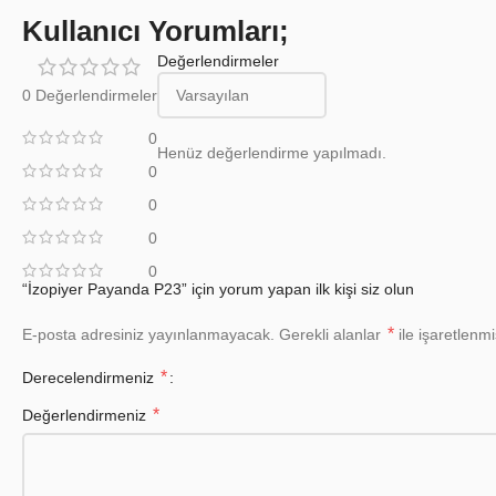
Kullanıcı Yorumları;
Değerlendirmeler
0 Değerlendirmeler
0
Henüz değerlendirme yapılmadı.
0
0
0
0
“İzopiyer Payanda P23” için yorum yapan ilk kişi siz olun
*
E-posta adresiniz yayınlanmayacak.
Gerekli alanlar
ile işaretlenmi
*
Derecelendirmeniz
*
Değerlendirmeniz