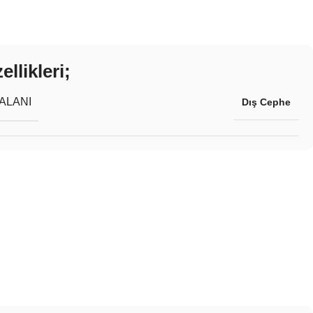
llikleri;
ALANI
Dış Cephe