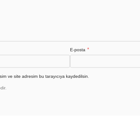
*
E-posta
im ve site adresim bu tarayıcıya kaydedilsin.
dir.