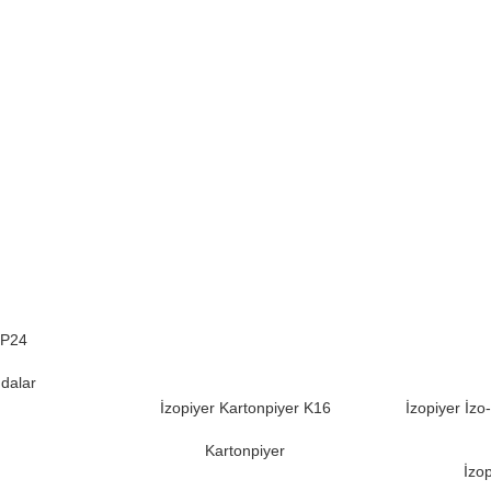
 P24
dalar
İzopiyer Kartonpiyer K16
İzopiyer İz
Kartonpiyer
İzop