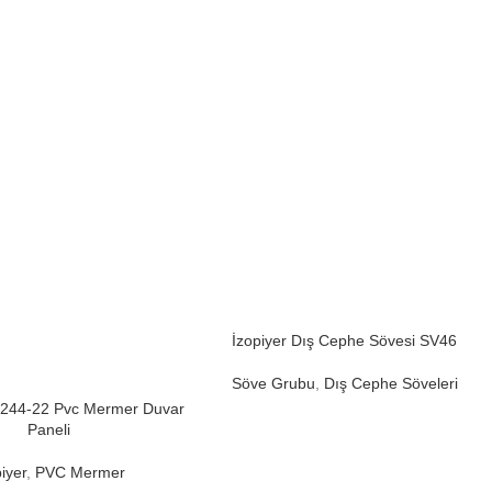
İzopiyer Dış Cephe Sövesi SV46
Söve Grubu
,
Dış Cephe Söveleri
o-244-22 Pvc Mermer Duvar
Paneli
iyer
,
PVC Mermer