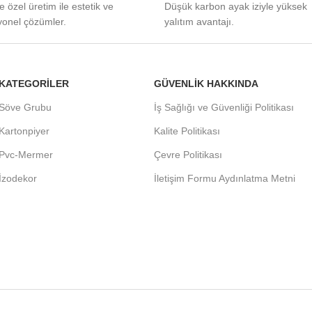
e özel üretim ile estetik ve
Düşük karbon ayak iziyle yüksek
yonel çözümler.
yalıtım avantajı.
KATEGORİLER
GÜVENLİK HAKKINDA
Söve Grubu
İş Sağlığı ve Güvenliği Politikası
Kartonpiyer
Kalite Politikası
Pvc-Mermer
Çevre Politikası
İzodekor
İletişim Formu Aydınlatma Metni