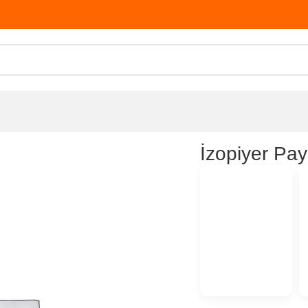
İzopiyer Pa