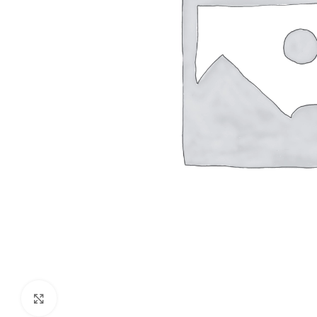
Click to enlarge