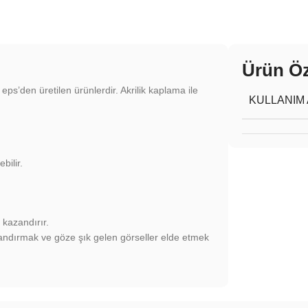
Ürün Öze
ps’den üretilen ürünlerdir. Akrilik kaplama ile
KULLANIM 
bilir.
 kazandırır.
zandırmak ve göze şık gelen görseller elde etmek