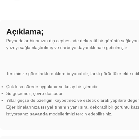
Açıklama;
Payandalar binanızın dış cephesinde dekoratif bir görüntü sağlayan e
yüzeyi sağlamlaştırılmış ve darbeye dayanıklı hale getirilmiştir.
Tercihinize göre farklı renklere boyanabilir, farklı görüntüler elde edile
Çok kısa sürede uygulanır ve kolay bir işlemdir.
Su geçirmez, çevre dostudur.
Yıllar geçse de özelliğini kaybetmez ve estetik olarak yapılara değer
Eğer binalarınıza
ısı yalıtımının
yanı sıra, dekoratif bir görüntü ka
istiyorsanız
payanda
modellerimizi tercih edebilirsiniz.