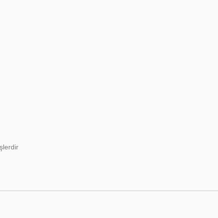
şlerdir