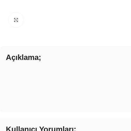
Click to enlarge
Açıklama;
Kullanıcı Yorumları;