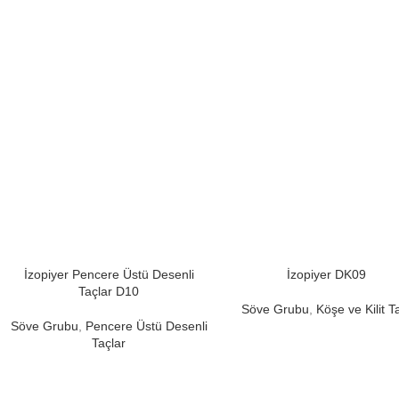
İzopiyer Pencere Üstü Desenli
İzopiyer DK09
Taçlar D10
Söve Grubu
,
Köşe ve Kilit T
Söve Grubu
,
Pencere Üstü Desenli
Taçlar