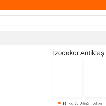
İzodekor Antiktaş
96
Kişi Bu Ürünü İnceliyor