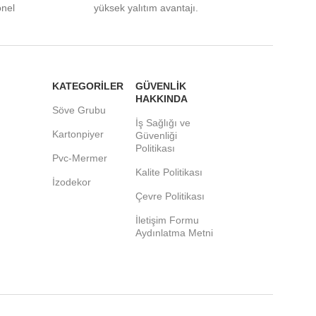
onel
yüksek yalıtım avantajı.
KATEGORİLER
GÜVENLİK
HAKKINDA
Söve Grubu
İş Sağlığı ve
Kartonpiyer
Güvenliği
Politikası
Pvc-Mermer
Kalite Politikası
İzodekor
Çevre Politikası
İletişim Formu
Aydınlatma Metni