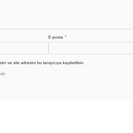
*
E-posta
im ve site adresim bu tarayıcıya kaydedilsin.
dir.