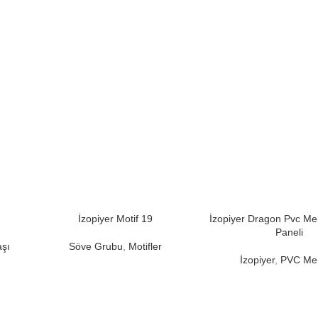
İzopiyer Motif 19
İzopiyer Dragon Pvc M
Paneli
aşı
Söve Grubu
,
Motifler
İzopiyer
,
PVC Me