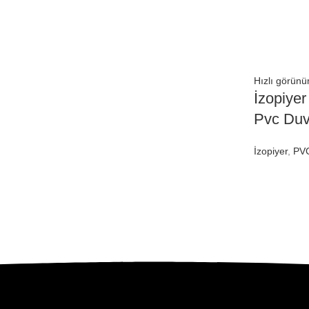
Hızlı görün
İzopiyer
Pvc Duv
İzopiyer
,
PV