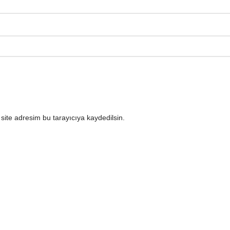
ite adresim bu tarayıcıya kaydedilsin.
.