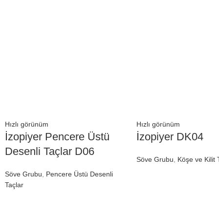
Hızlı görünüm
Hızlı görünüm
İzopiyer Pencere Üstü
İzopiyer DK04
Desenli Taçlar D06
Söve Grubu
,
Köşe ve Kilit 
Söve Grubu
,
Pencere Üstü Desenli
Taçlar