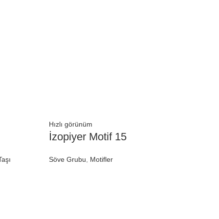
Hızlı görünüm
İzopiyer Motif 15
Taşı
Söve Grubu
,
Motifler