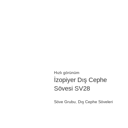
Hızlı görünüm
İzopiyer Dış Cephe
Sövesi SV28
Söve Grubu
,
Dış Cephe Söveleri