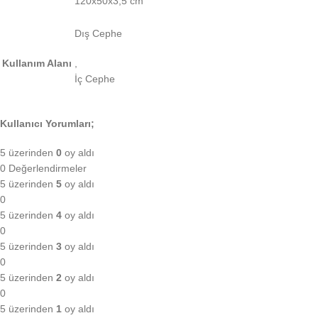
120x50x3,5 cm
Dış Cephe
Kullanım Alanı
,
İç Cephe
Kullanıcı Yorumları;
5 üzerinden
0
oy aldı
0 Değerlendirmeler
5 üzerinden
5
oy aldı
0
5 üzerinden
4
oy aldı
0
5 üzerinden
3
oy aldı
0
5 üzerinden
2
oy aldı
0
5 üzerinden
1
oy aldı