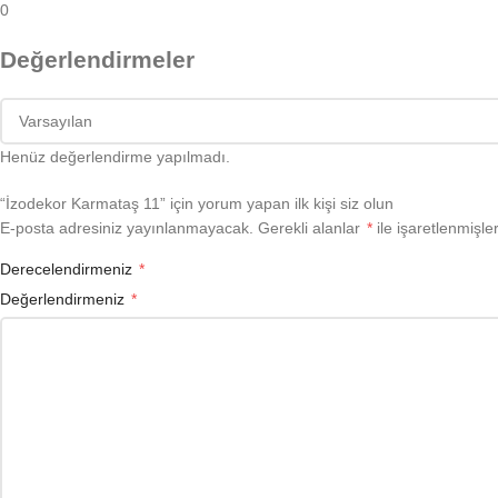
0
Değerlendirmeler
Henüz değerlendirme yapılmadı.
“İzodekor Karmataş 11” için yorum yapan ilk kişi siz olun
E-posta adresiniz yayınlanmayacak.
Gerekli alanlar
*
ile işaretlenmişler
Derecelendirmeniz
*
Değerlendirmeniz
*