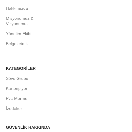
Hakkımızda
Misyonumuz &
Vizyonumuz
Yönetim Ekibi
Belgelerimiz
KATEGORİLER
Söve Grubu
Kartonpiyer
Pvc-Mermer
İzodekor
GÜVENLİK HAKKINDA