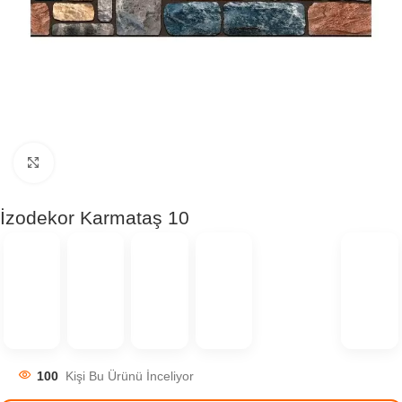
Click to enlarge
İzodekor Karmataş 10
100
Kişi Bu Ürünü İnceliyor