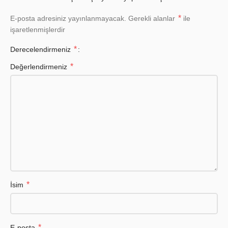
*
E-posta adresiniz yayınlanmayacak.
Gerekli alanlar
ile
işaretlenmişlerdir
*
Derecelendirmeniz
*
Değerlendirmeniz
*
İsim
*
E-posta