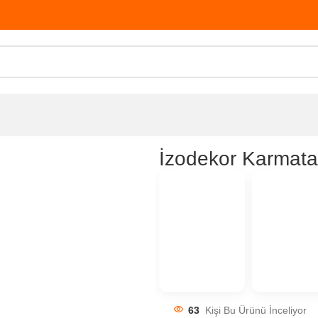
İzodekor Karmata
63
Kişi Bu Ürünü İnceliyor