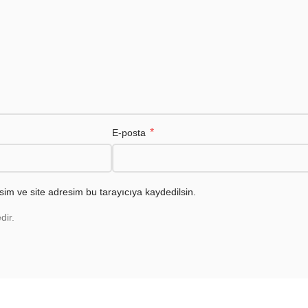
*
E-posta
im ve site adresim bu tarayıcıya kaydedilsin.
dir.