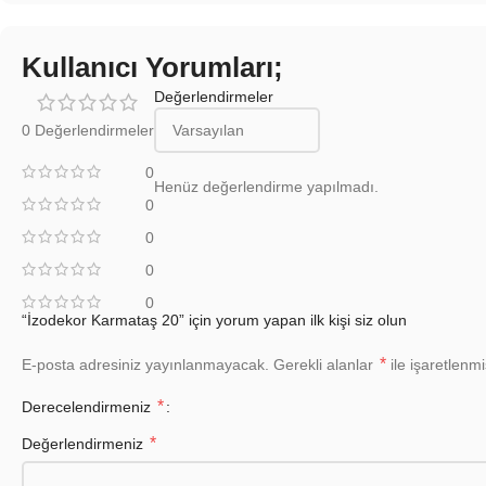
Kullanıcı Yorumları;
Değerlendirmeler
0 Değerlendirmeler
0
Henüz değerlendirme yapılmadı.
0
0
0
0
“İzodekor Karmataş 20” için yorum yapan ilk kişi siz olun
*
E-posta adresiniz yayınlanmayacak.
Gerekli alanlar
ile işaretlenmi
*
Derecelendirmeniz
*
Değerlendirmeniz