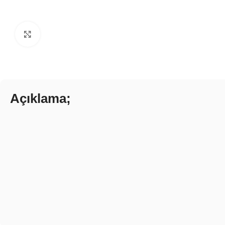
Click to enlarge
Açıklama;