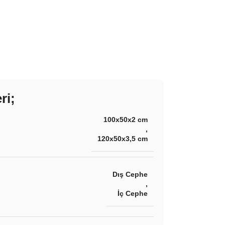
ri;
100x50x2 cm
,
120x50x3,5 cm
Dış Cephe
,
İç Cephe