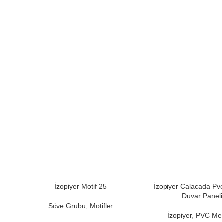
İzopiyer Motif 25
İzopiyer Calacada P
Duvar Paneli
Söve Grubu
,
Motifler
İzopiyer
,
PVC Me