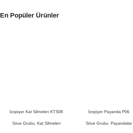
En Popüler Ürünler
İzopiyer Kat Silmeleri KTS08
İzopiyer Payanda P06
Söve Grubu
,
Kat Silmeleri
Söve Grubu
,
Payandalar