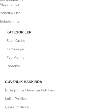
Misyonumuz &
Vizyonumuz
Yönetim Ekibi
Belgelerimiz
KATEGORİLER
Söve Grubu
Kartonpiyer
Pvc-Mermer
İzodekor
GÜVENLİK HAKKINDA
İş Sağlığı ve Güvenliği Politikası
Kalite Politikası
Çevre Politikası