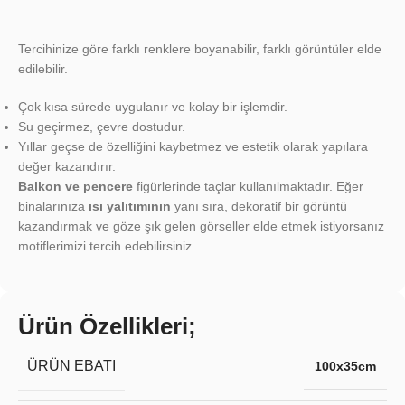
Tercihinize göre farklı renklere boyanabilir, farklı görüntüler elde
edilebilir.
Çok kısa sürede uygulanır ve kolay bir işlemdir.
Su geçirmez, çevre dostudur.
Yıllar geçse de özelliğini kaybetmez ve estetik olarak yapılara
değer kazandırır.
Balkon ve pencere
figürlerinde taçlar kullanılmaktadır. Eğer
binalarınıza
ısı yalıtımının
yanı sıra, dekoratif bir görüntü
kazandırmak ve göze şık gelen görseller elde etmek istiyorsanız
motiflerimizi tercih edebilirsiniz.
Ürün Özellikleri;
ÜRÜN EBATI
100x35cm