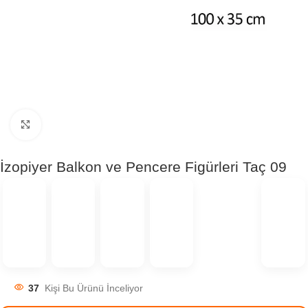
Click to enlarge
İzopiyer Balkon ve Pencere Figürleri Taç 09
37
Kişi Bu Ürünü İnceliyor