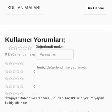
KULLANIM ALANI
Dış Cephe
Kullanıcı Yorumları;
Değerlendirmeler
0 Değerlendirmeler
0
Henüz değerlendirme yapılmadı.
0
0
0
0
“İzopiyer Balkon ve Pencere Figürleri Taç 09” için yorum yapan
ilk kişi siz olun