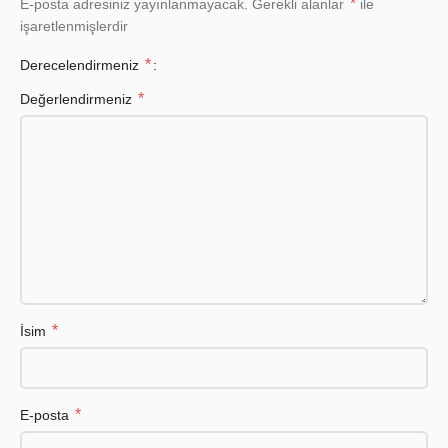
*
E-posta adresiniz yayınlanmayacak.
Gerekli alanlar
ile
işaretlenmişlerdir
*
Derecelendirmeniz
*
Değerlendirmeniz
*
İsim
*
E-posta