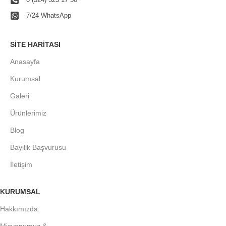
7/24 WhatsApp
SITE HARITASI
Anasayfa
Kurumsal
Galeri
Ürünlerimiz
Blog
Bayilik Başvurusu
İletişim
KURUMSAL
Hakkımızda