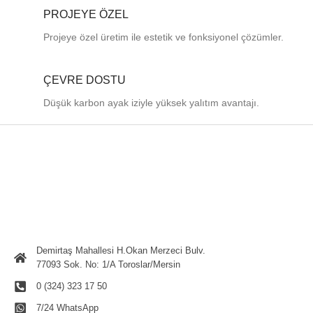
PROJEYE ÖZEL
Projeye özel üretim ile estetik ve fonksiyonel çözümler.
ÇEVRE DOSTU
Düşük karbon ayak iziyle yüksek yalıtım avantajı.
Demirtaş Mahallesi H.Okan Merzeci Bulv.
77093 Sok. No: 1/A Toroslar/Mersin
0 (324) 323 17 50
7/24 WhatsApp