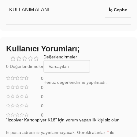
KULLANIM ALANI
İç Cephe
Kullanıcı Yorumları;
Değerlendirmeler
0 Değerlendirmeler
0
Henüz değerlendirme yapılmadı.
0
0
0
0
“İzopiyer Kartonpiyer K18” için yorum yapan ilk kişi siz olun
*
E-posta adresiniz yayınlanmayacak.
Gerekli alanlar
ile