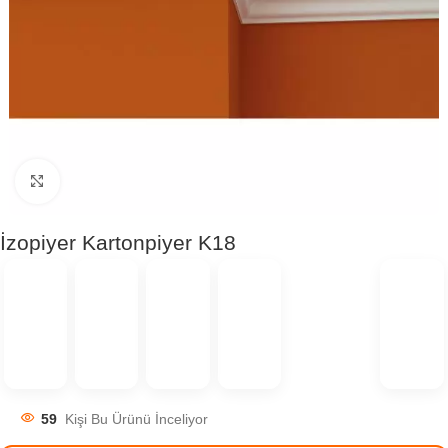
Click to enlarge
İzopiyer Kartonpiyer K18
59
Kişi Bu Ürünü İnceliyor