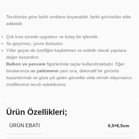
Tercihinize göre farklı renklere boyanabilir, farklı görüntüler elde
edilebilir.
Çok kısa sürede uygulanır ve kolay bir işlemdir.
Su geçirmez, çevre dostudur.
Yıllar geçse de özelliğini kaybetmez ve estetik olarak yapılara
değer kazandırır.
Balkon ve pencere
figürlerinde taçlar kullanılmaktadır. Eğer
binalarınıza
ısı yalıtımının
yanı sıra, dekoratif bir görüntü
kazandırmak ve göze şık gelen görseller elde etmek istiyorsanız
motiflerimizi tercih edebilirsiniz.
Ürün Özellikleri;
ÜRÜN EBATI
6,5×6,5cm