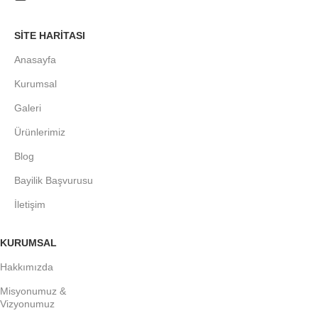
SITE HARITASI
Anasayfa
Kurumsal
Galeri
Ürünlerimiz
Blog
Bayilik Başvurusu
İletişim
KURUMSAL
Hakkımızda
Misyonumuz &
Vizyonumuz